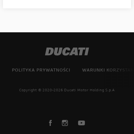
POLITYKA PRYWATNOŚCI
WARUNKI KORZYSTAN
Copyright © 2020-2026 Ducati Motor Holding S.p.A