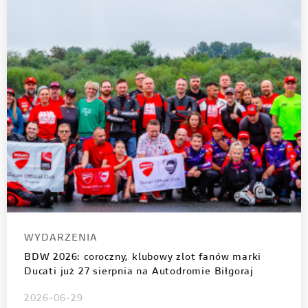
WYDARZENIA
BDW 2026: coroczny, klubowy zlot fanów marki
Ducati już 27 sierpnia na Autodromie Biłgoraj
2026-06-29