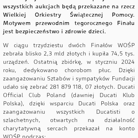
wszystkich aukcjach będą przekazane na rzecz
Wielkiej Orkiestry Świątecznej Pomocy.
Motywem przewodnim tegorocznego Finału
jest bezpieczeństwo i zdrowie dzieci.
W ciągu trzydziestu dwóch Finałów WOŚP
zebrała blisko 2,3 mld złotych i kupiła 74,5 tys.
urządzeń. Ostatnią zbiórkę, w styczniu 2024
roku, dedykowano chorobom płuc. Dzięki
zaangażowaniu Sztabów i sympatyków Fundacji
udało się zebrać 281 879 118, 07 złotych. Ducati
Official Club Poland (dawniej Ducati Klub
Polska), dzięki wsparciu Ducati Polska oraz
zaangażowaniu wszystkich Ducatisti o
szlachetnych, otwartych na działalność
charytatywną sercach przekazał na konto
WOŚP podczas: