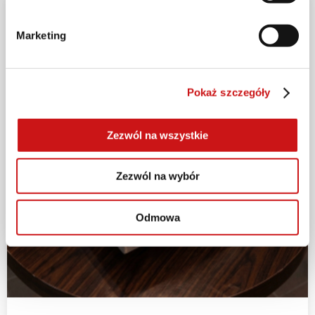
Marketing
Pokaż szczegóły
Zezwól na wszystkie
Zezwól na wybór
Odmowa