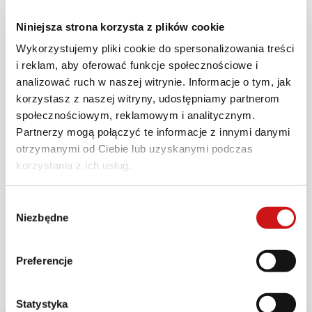
Zachęcamy do wsparcia.
Niniejsza strona korzysta z plików cookie
Wykorzystujemy pliki cookie do spersonalizowania treści
i reklam, aby oferować funkcje społecznościowe i
analizować ruch w naszej witrynie. Informacje o tym, jak
korzystasz z naszej witryny, udostępniamy partnerom
społecznościowym, reklamowym i analitycznym.
Partnerzy mogą połączyć te informacje z innymi danymi
otrzymanymi od Ciebie lub uzyskanymi podczas
korzystania z ich usług.
Wybór
Niezbędne
zgody
#DucatiOfficialClubPoland #WOŚP
Preferencje
Statystyka