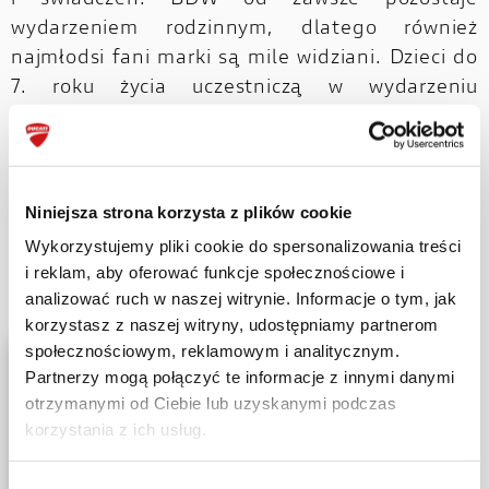
wydarzeniem rodzinnym, dlatego również
najmłodsi fani marki są mile widziani. Dzieci do
7. roku życia uczestniczą w wydarzeniu
całkowicie bezpłatnie.
Sprzedaż biletów odbywa się przez
Niniejsza strona korzysta z plików cookie
stronę Ducati Klub Polska:
zapisz się na
Wykorzystujemy pliki cookie do spersonalizowania treści
.
BDW 2026
i reklam, aby oferować funkcje społecznościowe i
analizować ruch w naszej witrynie. Informacje o tym, jak
korzystasz z naszej witryny, udostępniamy partnerom
społecznościowym, reklamowym i analitycznym.
Partnerzy mogą połączyć te informacje z innymi danymi
otrzymanymi od Ciebie lub uzyskanymi podczas
korzystania z ich usług.
Wybór