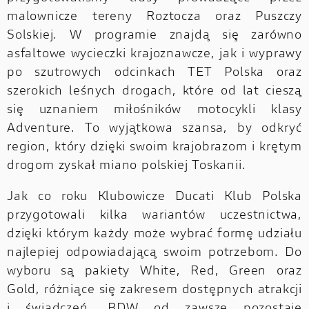
malownicze tereny Roztocza oraz Puszczy
Solskiej. W programie znajdą się zarówno
asfaltowe wycieczki krajoznawcze, jak i wyprawy
po szutrowych odcinkach TET Polska oraz
szerokich leśnych drogach, które od lat cieszą
się uznaniem miłośników motocykli klasy
Adventure. To wyjątkowa szansa, by odkryć
region, który dzięki swoim krajobrazom i krętym
drogom zyskał miano polskiej Toskanii.
Jak co roku Klubowicze Ducati Klub Polska
przygotowali kilka wariantów uczestnictwa,
dzięki którym każdy może wybrać formę udziału
najlepiej odpowiadającą swoim potrzebom. Do
wyboru są pakiety White, Red, Green oraz
Gold, różniące się zakresem dostępnych atrakcji
i świadczeń. BDW od zawsze pozostaje