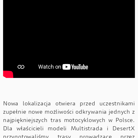
Nowa lokalizacja otwiera przed uczestnikami
zupełnie nowe możliwości odkrywania jednych z
najpiękniejszych tras motocyklowych w Polsce.
Dla właścicieli modeli Multistrada i DesertX
przygotowaliśmy trasy prowadzące przez