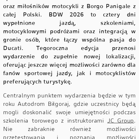
oraz miłośników motocykli z Borgo Panigale z
całej Polski. BDW 2026 to cztery dni
wypełnione jazdą, szkoleniami,
motocyklowymi podróżami oraz integracją w
gronie osób, które łączy wspólna pasja do
Ducati. Tegoroczna edycja przenosi
wydarzenie do zupełnie nowej lokalizacji,
oferując jeszcze więcej możliwości zarówno dla
fanów sportowej jazdy, jak i motocyklistów
preferujących turystykę.
Centralnym punktem wydarzenia będzie w tym
roku Autodrom Biłgoraj, gdzie uczestnicy będą
mogli doskonalić swoje umiejętności podczas
szkolenia torowego z instruktorami
JC Group
.
Nie zabraknie również możliwości
przetestowania i poznania możliwości