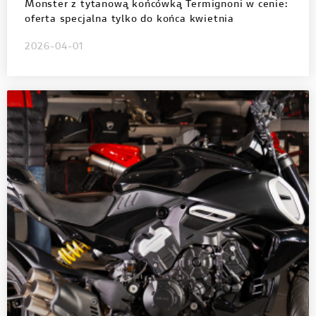
Monster z tytanową końcówką Termignoni w cenie:
oferta specjalna tylko do końca kwietnia
2026-04-01