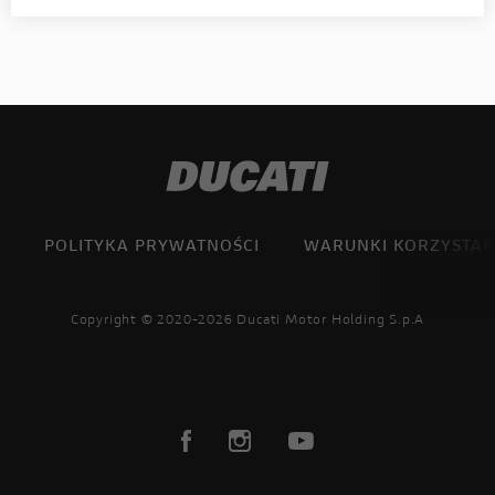
POLITYKA PRYWATNOŚCI
WARUNKI KORZYSTAN
Copyright © 2020-2026 Ducati Motor Holding S.p.A