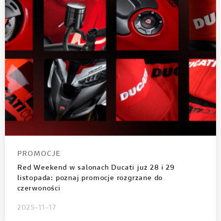
PROMOCJE
Red Weekend w salonach Ducati już 28 i 29
listopada: poznaj promocje rozgrzane do
czerwoności
2025-11-17