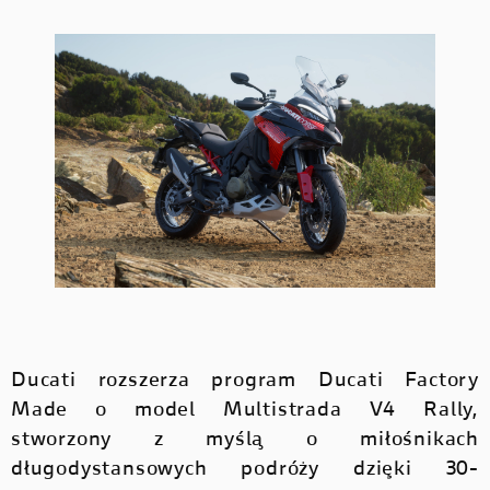
Ducati rozszerza program Ducati Factory
Made o model Multistrada V4 Rally,
stworzony z myślą o miłośnikach
długodystansowych podróży dzięki 30-