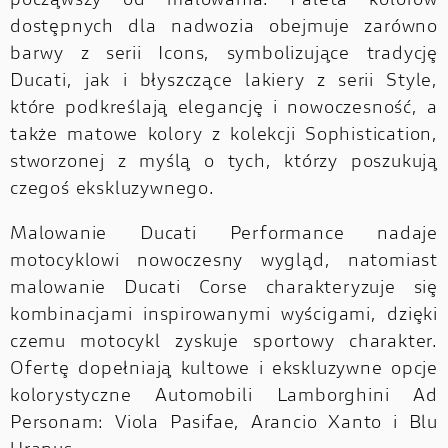
począwszy od malowania. Paleta kolorów
dostępnych dla nadwozia obejmuje zarówno
barwy z serii Icons, symbolizujące tradycję
Ducati, jak i błyszczące lakiery z serii Style,
które podkreślają elegancję i nowoczesność, a
także matowe kolory z kolekcji Sophistication,
stworzonej z myślą o tych, którzy poszukują
czegoś ekskluzywnego.
Malowanie Ducati Performance nadaje
motocyklowi nowoczesny wygląd, natomiast
malowanie Ducati Corse charakteryzuje się
kombinacjami inspirowanymi wyścigami, dzięki
czemu motocykl zyskuje sportowy charakter.
Ofertę dopełniają kultowe i ekskluzywne opcje
kolorystyczne Automobili Lamborghini Ad
Personam: Viola Pasifae, Arancio Xanto i Blu