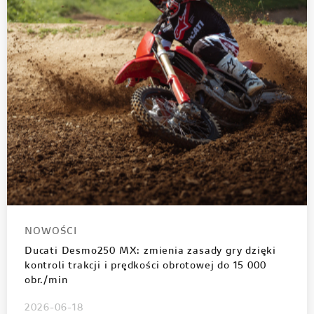
NOWOŚCI
Ducati Desmo250 MX: zmienia zasady gry dzięki
kontroli trakcji i prędkości obrotowej do 15 000
obr./min
2026-06-18