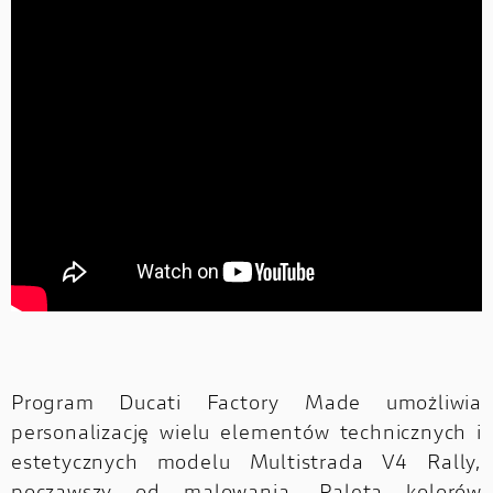
Program Ducati Factory Made umożliwia
personalizację wielu elementów technicznych i
estetycznych modelu Multistrada V4 Rally,